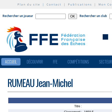
Plan du site
|
Contact
|
Publications
|
Mon C
Rechercher un joueur
Rechercher un club
ACCUEIL
DÉCOUVRIR
FFE
COMPÉTITIONS
SECTEU
RUMEAU Jean-Michel
Titre :