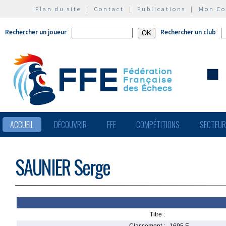
Plan du site
|
Contact
|
Publications
|
Mon C
Rechercher un joueur
Rechercher un club
ACCUEIL
DÉCOUVRIR
FFE
COMPÉTITIONS
SECTEU
SAUNIER Serge
Titre :