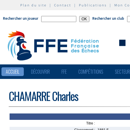
Plan du site
|
Contact
|
Publications
|
Mon C
Rechercher un joueur
Rechercher un club
ACCUEIL
DÉCOUVRIR
FFE
COMPÉTITIONS
SECTEU
CHAMARRE Charles
Titre :