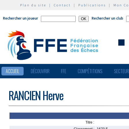
Plan du site
|
Contact
|
Publications
|
Mon C
Rechercher un joueur
Rechercher un club
ACCUEIL
DÉCOUVRIR
FFE
COMPÉTITIONS
SECTEU
RANCIEN Herve
Titre :