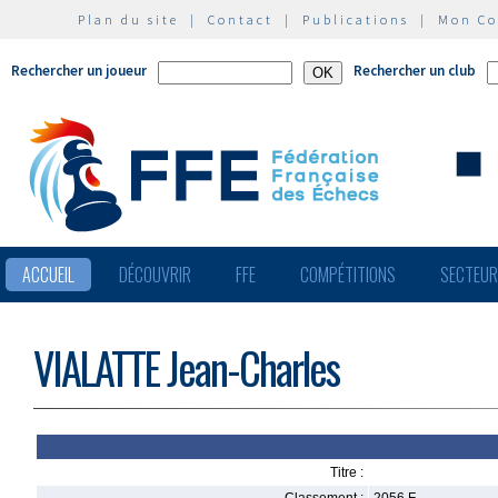
Plan du site
|
Contact
|
Publications
|
Mon C
Rechercher un joueur
Rechercher un club
ACCUEIL
DÉCOUVRIR
FFE
COMPÉTITIONS
SECTEU
VIALATTE Jean-Charles
Titre :