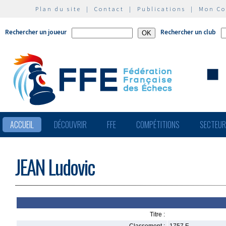
Plan du site
|
Contact
|
Publications
|
Mon C
Rechercher un joueur
Rechercher un club
ACCUEIL
DÉCOUVRIR
FFE
COMPÉTITIONS
SECTEU
JEAN Ludovic
Titre :