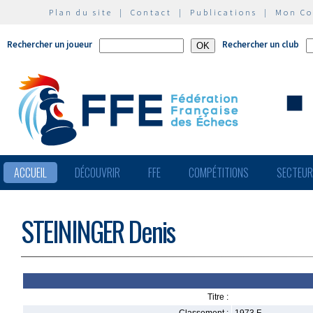
Plan du site
|
Contact
|
Publications
|
Mon C
Rechercher un joueur
Rechercher un club
ACCUEIL
DÉCOUVRIR
FFE
COMPÉTITIONS
SECTEU
STEININGER Denis
Titre :