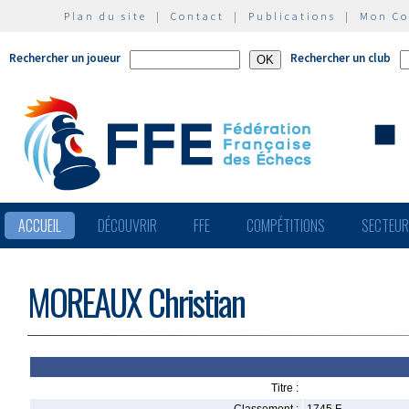
Plan du site
|
Contact
|
Publications
|
Mon C
Rechercher un joueur
Rechercher un club
ACCUEIL
DÉCOUVRIR
FFE
COMPÉTITIONS
SECTEU
MOREAUX Christian
Titre :