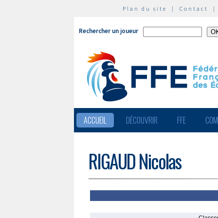
Plan du site
|
Contact
Rechercher un joueur
ACCUEIL
DÉCOUVRIR
FFE
COM
RIGAUD Nicolas