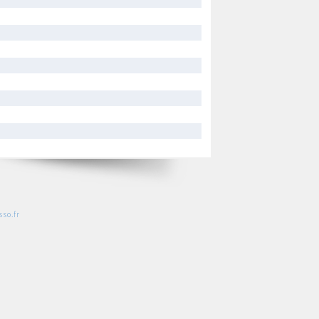
so.fr