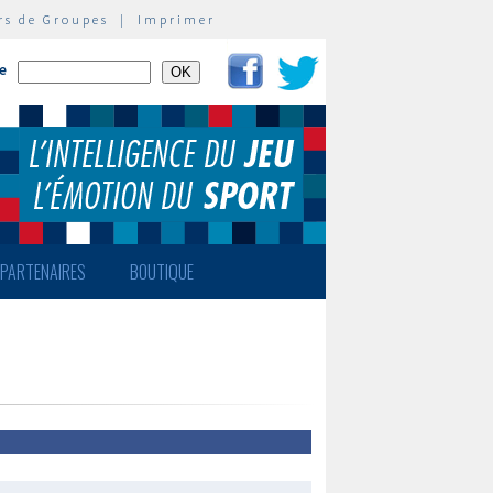
rs de Groupes
|
Imprimer
te
PARTENAIRES
BOUTIQUE