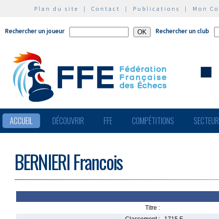
Plan du site
|
Contact
|
Publications
|
Mon C
Rechercher un joueur
Rechercher un club
ACCUEIL
DÉCOUVRIR
FFE
COMPÉTITIONS
SECTEU
BERNIERI Francois
Titre :