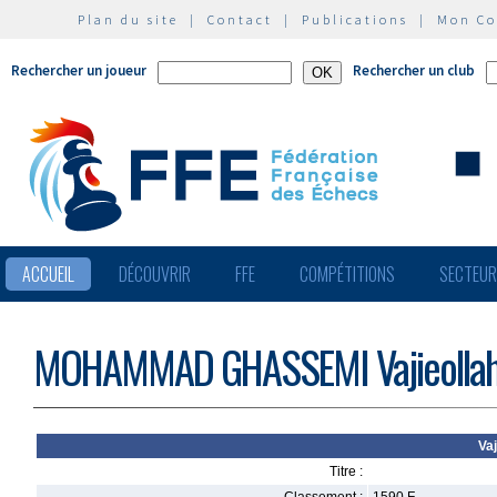
Plan du site
|
Contact
|
Publications
|
Mon C
Rechercher un joueur
Rechercher un club
ACCUEIL
DÉCOUVRIR
FFE
COMPÉTITIONS
SECTEU
MOHAMMAD GHASSEMI Vajieolla
Va
Titre :