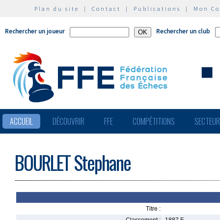
Plan du site
|
Contact
|
Publications
|
Mon C
Rechercher un joueur
Rechercher un club
ACCUEIL
DÉCOUVRIR
FFE
COMPÉTITIONS
SECTEU
BOURLET Stephane
Titre :