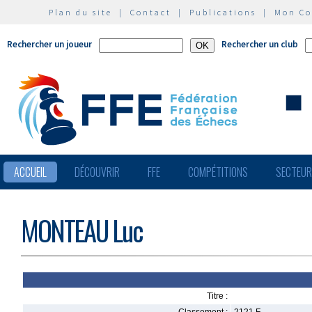
Plan du site
|
Contact
|
Publications
|
Mon C
Rechercher un joueur
Rechercher un club
ACCUEIL
DÉCOUVRIR
FFE
COMPÉTITIONS
SECTEU
MONTEAU Luc
Titre :