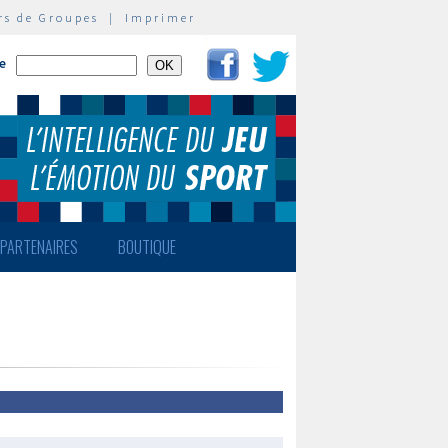
rs de Groupes
|
Imprimer
te
PARTENAIRES
BOUTIQUE