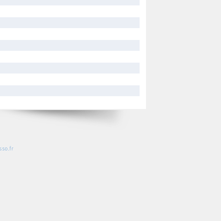
so.fr