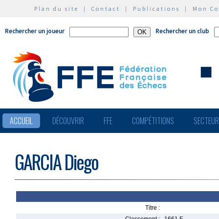
Plan du site
|
Contact
|
Publications
|
Mon C
Rechercher un joueur
Rechercher un club
ACCUEIL
DÉCOUVRIR
FFE
COMPÉTITIONS
SECTEU
GARCIA Diego
Titre :