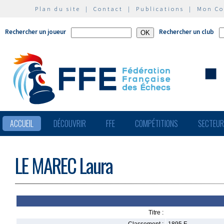
Plan du site
|
Contact
|
Publications
|
Mon C
Rechercher un joueur
Rechercher un club
ACCUEIL
DÉCOUVRIR
FFE
COMPÉTITIONS
SECTEU
LE MAREC Laura
Titre :