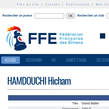
Plan du site
|
Contact
|
Publications
|
Mon C
Rechercher un joueur
Rechercher un club
ACCUEIL
DÉCOUVRIR
FFE
COMPÉTITIONS
SECTEU
HAMDOUCHI Hicham
Titre :
Grand Maître