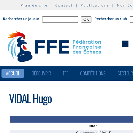
Plan du site
|
Contact
|
Publications
|
Mon C
Rechercher un joueur
Rechercher un club
ACCUEIL
DÉCOUVRIR
FFE
COMPÉTITIONS
SECTEU
VIDAL Hugo
Titre :