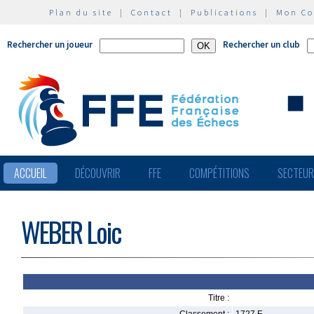
Plan du site
|
Contact
|
Publications
|
Mon C
Rechercher un joueur
Rechercher un club
ACCUEIL
DÉCOUVRIR
FFE
COMPÉTITIONS
SECTEU
WEBER Loic
Titre :