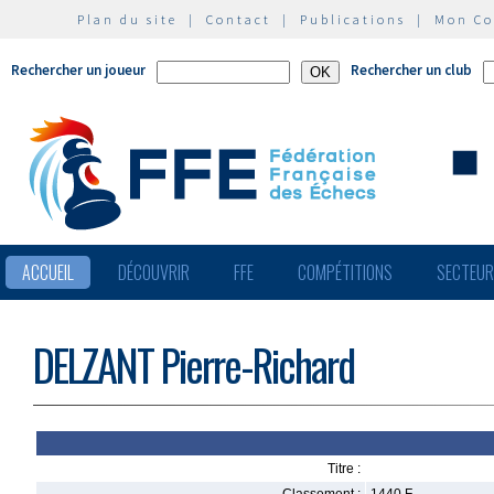
Plan du site
|
Contact
|
Publications
|
Mon C
Rechercher un joueur
Rechercher un club
ACCUEIL
DÉCOUVRIR
FFE
COMPÉTITIONS
SECTEU
DELZANT Pierre-Richard
Titre :