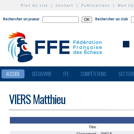
Plan du site
|
Contact
|
Publications
|
Mon C
Rechercher un joueur
Rechercher un club
ACCUEIL
DÉCOUVRIR
FFE
COMPÉTITIONS
SECTEU
VIERS Matthieu
Titre :