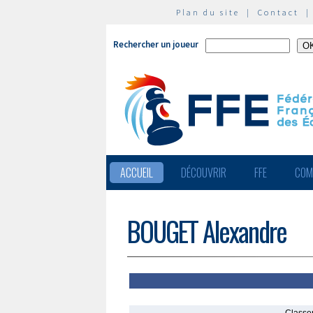
Plan du site
|
Contact
Rechercher un joueur
ACCUEIL
DÉCOUVRIR
FFE
COM
BOUGET Alexandre