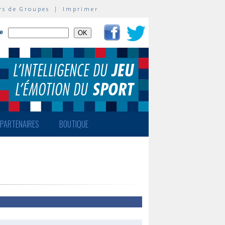
rs de Groupes
|
Imprimer
te
PARTENAIRES
BOUTIQUE