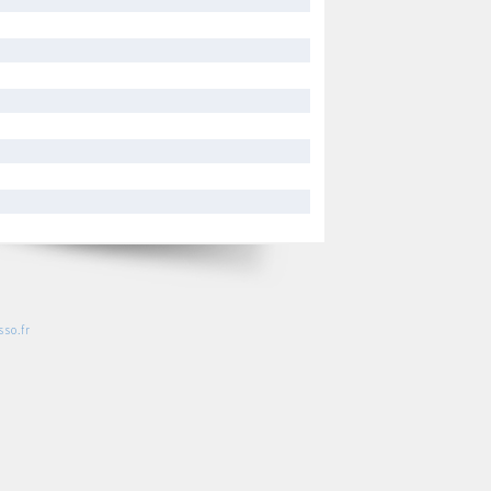
so.fr