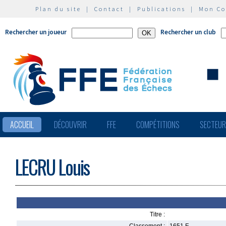
Plan du site
|
Contact
|
Publications
|
Mon C
Rechercher un joueur
Rechercher un club
ACCUEIL
DÉCOUVRIR
FFE
COMPÉTITIONS
SECTEU
LECRU Louis
Titre :