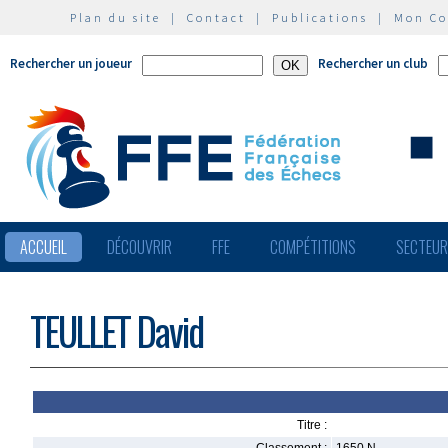
Plan du site
|
Contact
|
Publications
|
Mon C
Rechercher un joueur
Rechercher un club
ACCUEIL
DÉCOUVRIR
FFE
COMPÉTITIONS
SECTEU
TEULLET David
Titre :