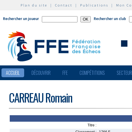
Plan du site
|
Contact
|
Publications
|
Mon C
Rechercher un joueur
Rechercher un club
ACCUEIL
DÉCOUVRIR
FFE
COMPÉTITIONS
SECTEU
CARREAU Romain
Titre :