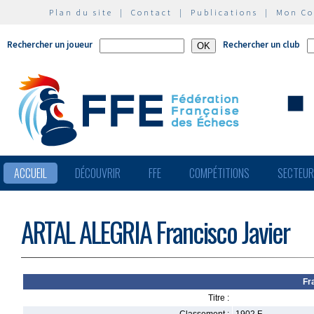
Plan du site
|
Contact
|
Publications
|
Mon C
Rechercher un joueur
Rechercher un club
ACCUEIL
DÉCOUVRIR
FFE
COMPÉTITIONS
SECTEU
ARTAL ALEGRIA Francisco Javier
Fr
Titre :