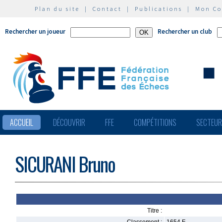
Plan du site
|
Contact
|
Publications
|
Mon C
Rechercher un joueur
Rechercher un club
ACCUEIL
DÉCOUVRIR
FFE
COMPÉTITIONS
SECTEU
SICURANI Bruno
Titre :