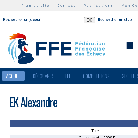
Plan du site
|
Contact
|
Publications
|
Mon C
Rechercher un joueur
Rechercher un club
ACCUEIL
DÉCOUVRIR
FFE
COMPÉTITIONS
SECTEU
EK Alexandre
Titre :