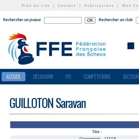
Plan du site
|
Contact
|
Publications
|
Mon C
Rechercher un joueur
Rechercher un club
ACCUEIL
DÉCOUVRIR
FFE
COMPÉTITIONS
SECTEU
GUILLOTON Saravan
Titre :