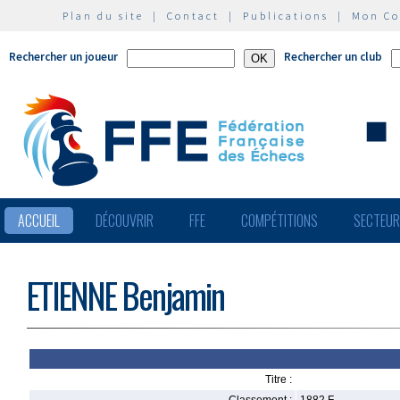
Plan du site
|
Contact
|
Publications
|
Mon C
Rechercher un joueur
Rechercher un club
ACCUEIL
DÉCOUVRIR
FFE
COMPÉTITIONS
SECTEU
ETIENNE Benjamin
Titre :