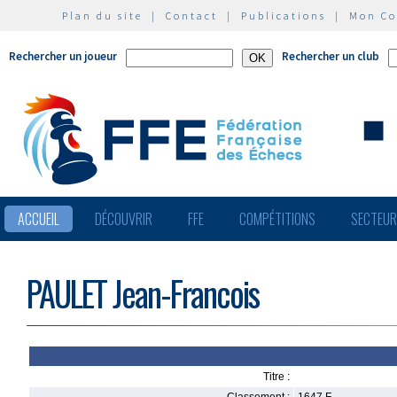
Plan du site
|
Contact
|
Publications
|
Mon C
Rechercher un joueur
Rechercher un club
ACCUEIL
DÉCOUVRIR
FFE
COMPÉTITIONS
SECTEU
PAULET Jean-Francois
Titre :