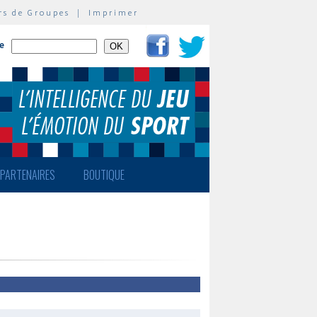
rs de Groupes
|
Imprimer
te
PARTENAIRES
BOUTIQUE