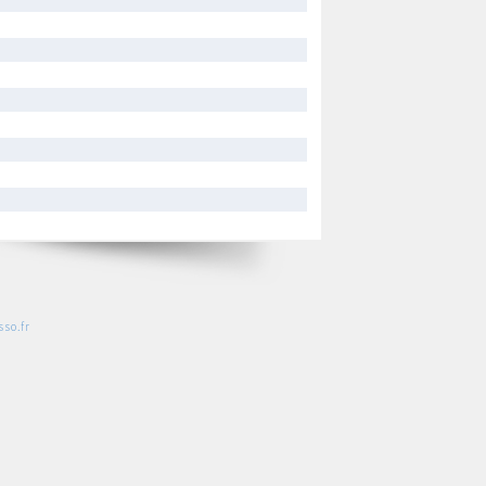
so.fr