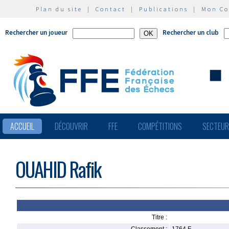
Plan du site
|
Contact
|
Publications
|
Mon C
Rechercher un joueur
Rechercher un club
ACCUEIL
DÉCOUVRIR
FFE
COMPÉTITIONS
SECTEU
OUAHID Rafik
Titre :