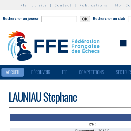
Plan du site
|
Contact
|
Publications
|
Mon C
Rechercher un joueur
Rechercher un club
ACCUEIL
DÉCOUVRIR
FFE
COMPÉTITIONS
SECTEU
LAUNIAU Stephane
Titre :