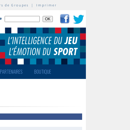
rs de Groupes
|
Imprimer
te
PARTENAIRES
BOUTIQUE