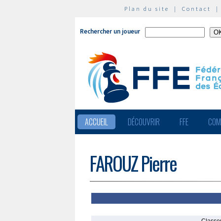
Plan du site
|
Contact
Rechercher un joueur
ACCUEIL
DÉCOUVRIR
FFE
COM
FAROUZ Pierre