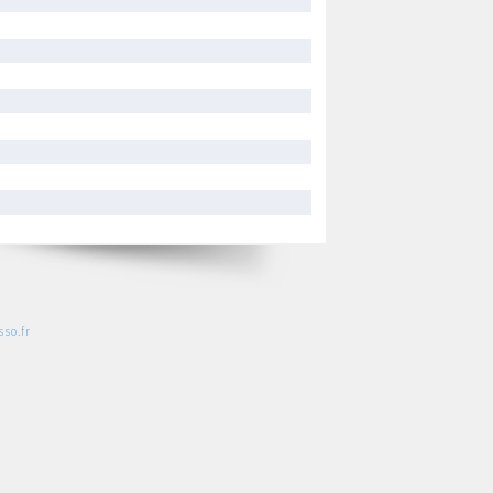
so.fr