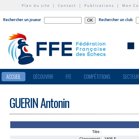
Plan du site
|
Contact
|
Publications
|
Mon C
Rechercher un joueur
Rechercher un club
ACCUEIL
DÉCOUVRIR
FFE
COMPÉTITIONS
SECTEU
GUERIN Antonin
Titre :