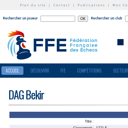
Plan du site
|
Contact
|
Publications
|
Mon C
Rechercher un joueur
Rechercher un club
ACCUEIL
DÉCOUVRIR
FFE
COMPÉTITIONS
SECTEU
DAG Bekir
Titre :