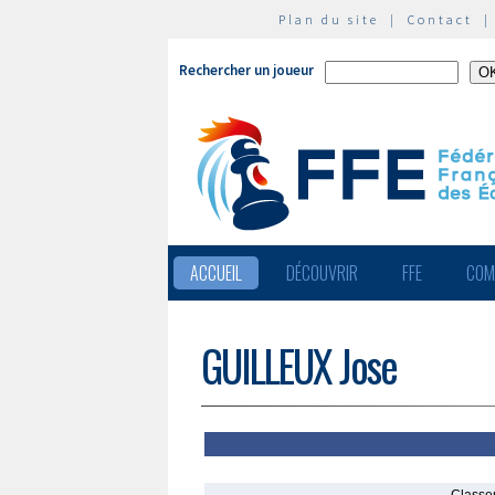
Plan du site
|
Contact
Rechercher un joueur
ACCUEIL
DÉCOUVRIR
FFE
COM
GUILLEUX Jose