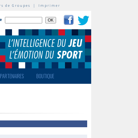
rs de Groupes
|
Imprimer
te
PARTENAIRES
BOUTIQUE