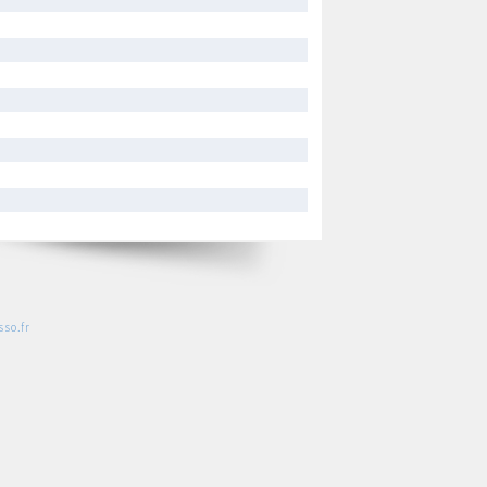
so.fr