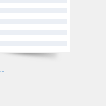
so.fr