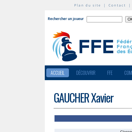
Plan du site
|
Contact
Rechercher un joueur
ACCUEIL
DÉCOUVRIR
FFE
COM
GAUCHER Xavier