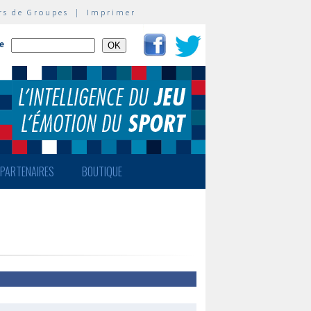
rs de Groupes
|
Imprimer
te
PARTENAIRES
BOUTIQUE