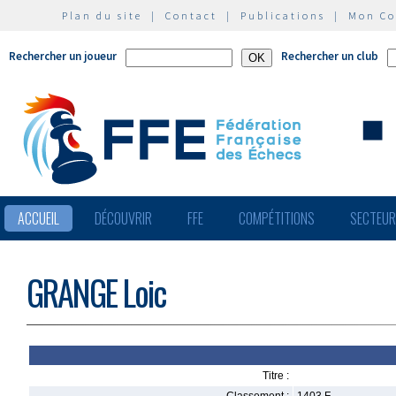
Plan du site
|
Contact
|
Publications
|
Mon C
Rechercher un joueur
Rechercher un club
ACCUEIL
DÉCOUVRIR
FFE
COMPÉTITIONS
SECTEU
GRANGE Loic
Titre :