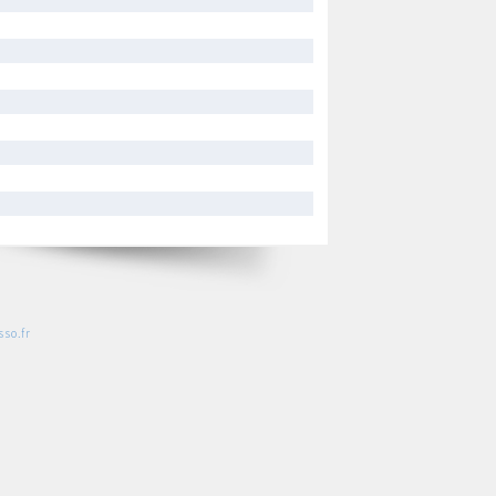
so.fr