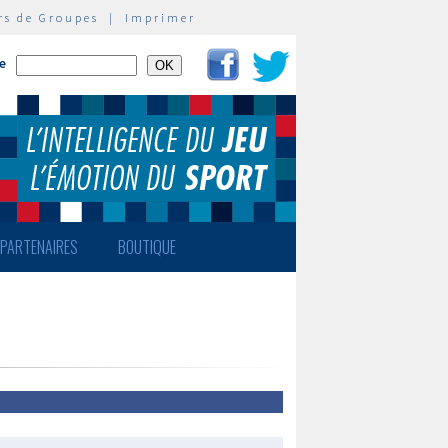
rs de Groupes
|
Imprimer
te
PARTENAIRES
BOUTIQUE