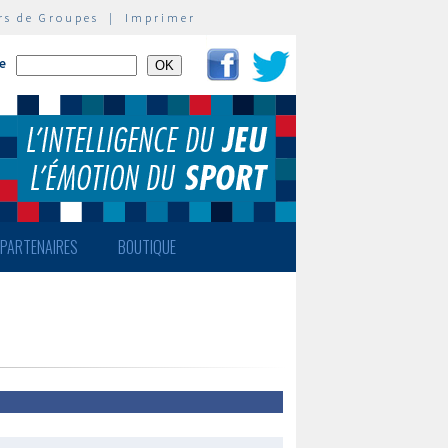
rs de Groupes
|
Imprimer
te
PARTENAIRES
BOUTIQUE