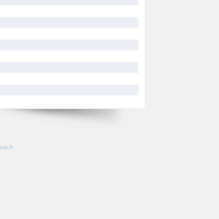
so.fr