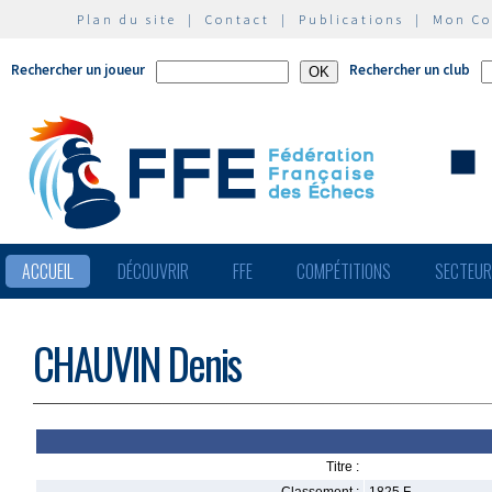
Plan du site
|
Contact
|
Publications
|
Mon C
Rechercher un joueur
Rechercher un club
ACCUEIL
DÉCOUVRIR
FFE
COMPÉTITIONS
SECTEU
CHAUVIN Denis
Titre :