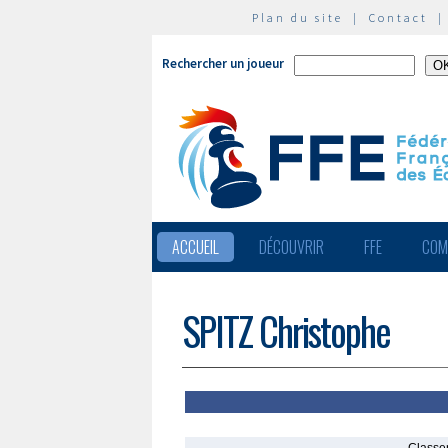
Plan du site
|
Contact
Rechercher un joueur
ACCUEIL
DÉCOUVRIR
FFE
COM
SPITZ Christophe