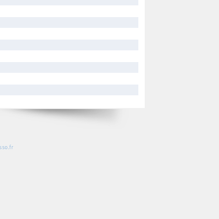
so.fr