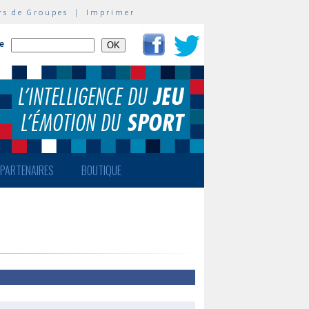
rs de Groupes
|
Imprimer
te
PARTENAIRES
BOUTIQUE