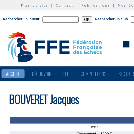
Plan du site
|
Contact
|
Publications
|
Mon C
Rechercher un joueur
Rechercher un club
ACCUEIL
DÉCOUVRIR
FFE
COMPÉTITIONS
SECTEU
BOUVERET Jacques
Titre :