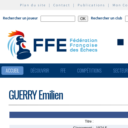
Plan du site
|
Contact
|
Publications
|
Mon C
Rechercher un joueur
Rechercher un club
ACCUEIL
DÉCOUVRIR
FFE
COMPÉTITIONS
SECTEU
GUERRY Emilien
Titre :