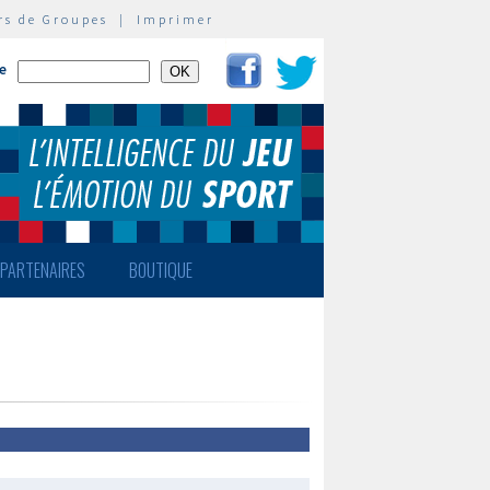
rs de Groupes
|
Imprimer
te
PARTENAIRES
BOUTIQUE