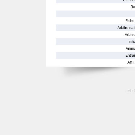
Classe
Ra
Fiche 
Arbitre nat
Arbitre
Init
Anima
Entraî
Affil
tél :