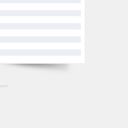
so.fr