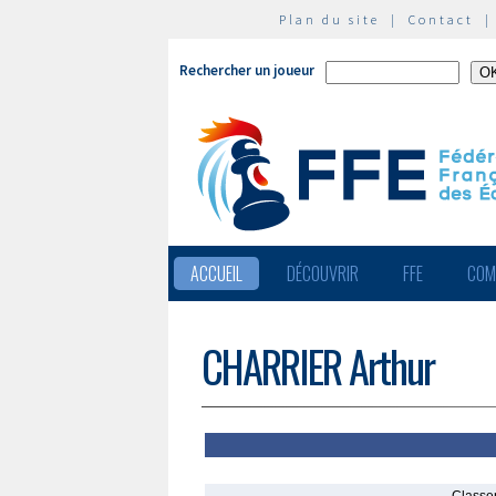
Plan du site
|
Contact
Rechercher un joueur
ACCUEIL
DÉCOUVRIR
FFE
COM
CHARRIER Arthur