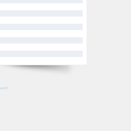
so.fr