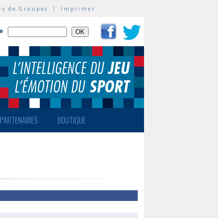
rs de Groupes
|
Imprimer
te
PARTENAIRES
BOUTIQUE