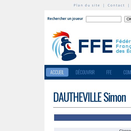
Plan du site
|
Contact
Rechercher un joueur
ACCUEIL
DÉCOUVRIR
FFE
COM
DAUTHEVILLE Simon