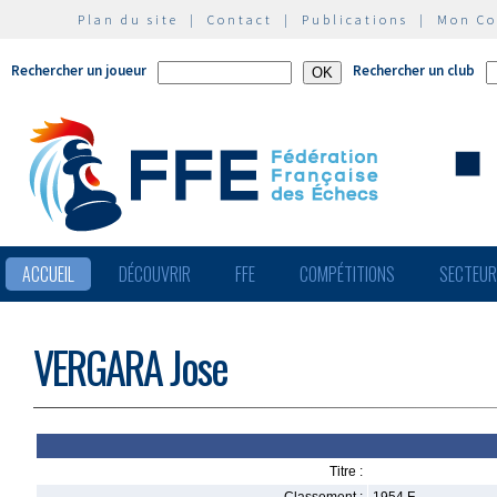
Plan du site
|
Contact
|
Publications
|
Mon C
Rechercher un joueur
Rechercher un club
ACCUEIL
DÉCOUVRIR
FFE
COMPÉTITIONS
SECTEU
VERGARA Jose
Titre :