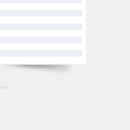
so.fr