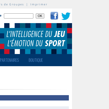
rs de Groupes
|
Imprimer
te
PARTENAIRES
BOUTIQUE